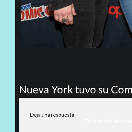
Nueva York tuvo su Co
Deja una respuesta
Tu dirección de corr