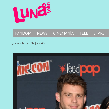
FANDOM
NEWS
CINEMANÍA
TELE
STARS
Jueves 6.8.2026 | 22:46