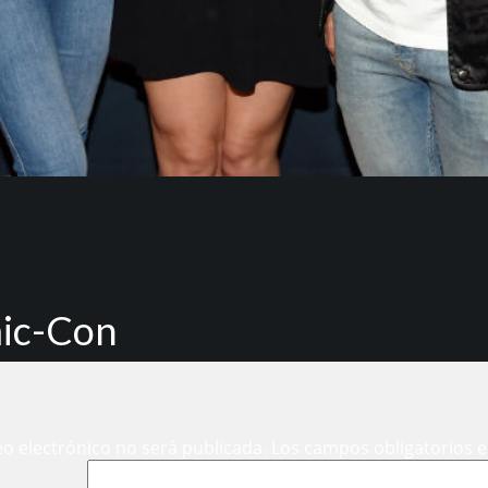
mic-Con
eo electrónico no será publicada.
Los campos obligatorios 