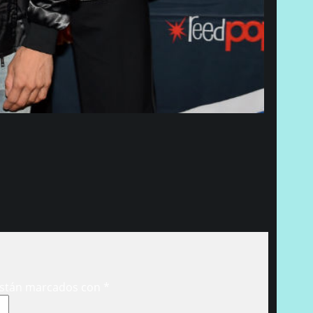
están marcados con
*