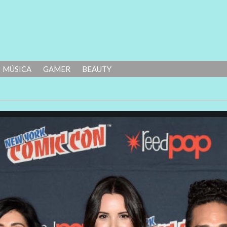
MÚSICA
GAMER
BEAUTY