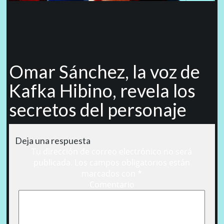
Omar Sánchez, la voz de
Kafka Hibino, revela los
secretos del personaje
Deja una respuesta
Tu dirección de correo electrónico no será
publicada.
Los campos obligatorios están
marcados con
*
Comentario