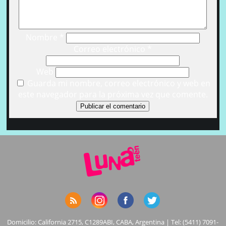
Nombre
*
Correo electrónico
*
Web
Guarda mi nombre, correo electrónico y web en
este navegador para la próxima vez que comente.
Domicilio: California 2715, C1289ABI, CABA, Argentina | Tel: (5411) 7091-