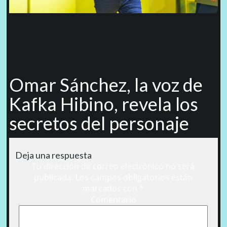
Omar Sánchez, la voz de
Kafka Hibino, revela los
secretos del personaje
Deja una respuesta
Tu dirección de correo electrónico no será
publicada.
Los campos obligatorios están
marcados con
*
Comentario