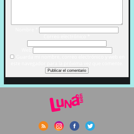
Nombre
*
Correo electrónico
*
Web
Guarda mi nombre, correo electrónico y web en
este navegador para la próxima vez que comente.