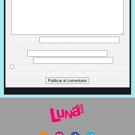
Nombre
*
Correo electrónico
*
Web
Guarda mi nombre, correo electrónico y web en
este navegador para la próxima vez que comente.