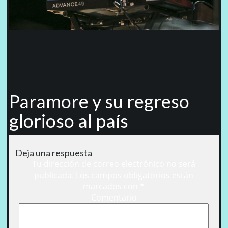
Paramore y su regreso
glorioso al país
Deja una respuesta
Tu dirección de correo electrónico no será
publicada.
Los campos obligatorios están
marcados con
*
Comentario