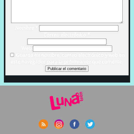
Nombre
*
Correo electrónico
*
Web
Guarda mi nombre, correo electrónico y web en
este navegador para la próxima vez que comente.