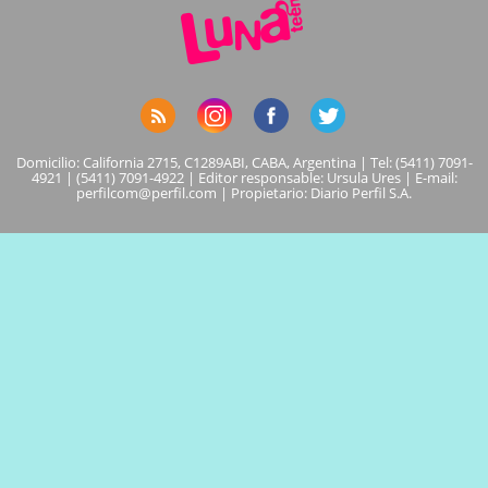
Domicilio: California 2715, C1289ABI, CABA, Argentina | Tel: (5411) 7091-
4921 | (5411) 7091-4922 | Editor responsable: Ursula Ures | E-mail:
perfilcom@perfil.com
| Propietario: Diario Perfil S.A.