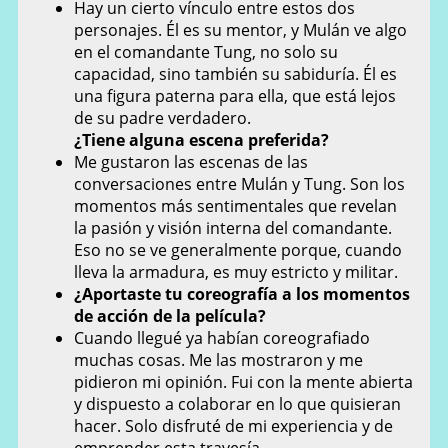
Hay un cierto vínculo entre estos dos
personajes. Él es su mentor, y Mulán ve algo
en el comandante Tung, no solo su
capacidad, sino también su sabiduría. Él es
una figura paterna para ella, que está lejos
de su padre verdadero.
¿Tiene alguna escena preferida?
Me gustaron las escenas de las
conversaciones entre Mulán y Tung. Son los
momentos más sentimentales que revelan
la pasión y visión interna del comandante.
Eso no se ve generalmente porque, cuando
lleva la armadura, es muy estricto y militar.
¿Aportaste tu coreografía a los momentos
de acción de la película?
Cuando llegué ya habían coreografiado
muchas cosas. Me las mostraron y me
pidieron mi opinión. Fui con la mente abierta
y dispuesto a colaborar en lo que quisieran
hacer. Solo disfruté de mi experiencia y de
emprender esta travesía.