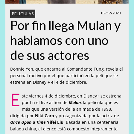
02/12/2020
PELICULAS
Por fin llega Mulan y
hablamos con uno
de sus actores
Donnie Yen, que encarna al Comandante Tung, revela el
personal motivo por el que participó en la peli que se
estrena en Disney + el 4 de diciembre.
E
ste viernes 4 de diciembre, en Disney+ se estrena
por fin el live action de
Mulan
, la película que es
más que una versión de la animada de 1998,
dirigida por
Niki Caro
y protagonizada por la actriz de
Once Upon a Time
Yifei Liu
. Basada en una centenaria
balada china, el elenco está compuesto íntegramente