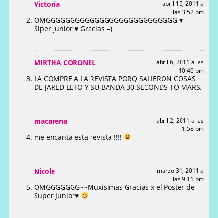
Victoria
abril 15, 2011 a
las 3:52 pm
OMGGGGGGGGGGGGGGGGGGGGGGGGGGG ♥
Siper Junior ♥ Gracias =)
MIRTHA CORONEL
abril 6, 2011 a las
10:40 pm
LA COMPRE A LA REVISTA PORQ SALIERON COSAS
DE JARED LETO Y SU BANDA 30 SECONDS TO MARS.
macarena
abril 2, 2011 a las
1:58 pm
me encanta esta revista !!!!
Nicole
marzo 31, 2011 a
las 9:11 pm
OMGGGGGGG~~Muxisimas Gracias x el Poster de
Super Junior
♥