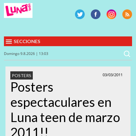
SECCIONES
Domingo 9.8.2026 | 13:03
03/03/2011
POSTERS
Posters
espectaculares en
Luna teen de marzo
2011!!