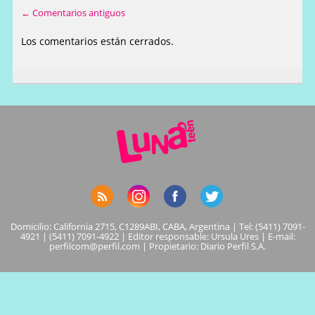
← Comentarios antiguos
Los comentarios están cerrados.
Domicilio: California 2715, C1289ABI, CABA, Argentina | Tel: (5411) 7091-
4921 | (5411) 7091-4922 | Editor responsable: Ursula Ures | E-mail:
perfilcom@perfil.com
| Propietario: Diario Perfil S.A.