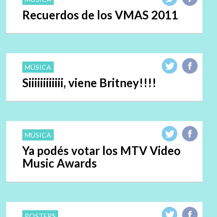
Recuerdos de los VMAS 2011
MÚSICA
Siiiiiiiiiiii, viene Britney!!!!
MÚSICA
Ya podés votar los MTV Video
Music Awards
POSTERS