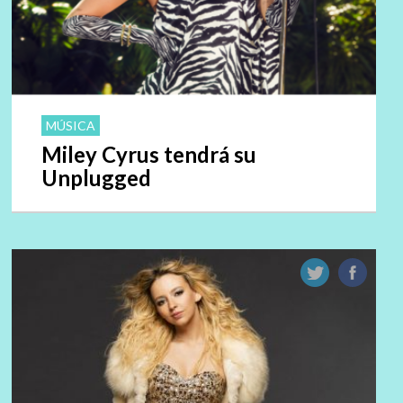
MÚSICA
Miley Cyrus tendrá su
Unplugged