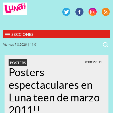
SECCIONES
Viernes 7.8.2026 | 11:01
03/03/2011
POSTERS
Posters
espectaculares en
Luna teen de marzo
2011!!