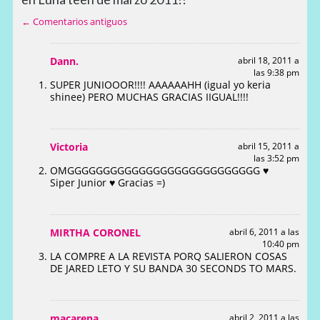
← Comentarios antiguos
Dann.
abril 18, 2011 a
las 9:38 pm
SUPER JUNIOOOR!!!! AAAAAAHH (igual yo keria
shinee) PERO MUCHAS GRACIAS IIGUAL!!!!
Victoria
abril 15, 2011 a
las 3:52 pm
OMGGGGGGGGGGGGGGGGGGGGGGGGGGG ♥
Siper Junior ♥ Gracias =)
MIRTHA CORONEL
abril 6, 2011 a las
10:40 pm
LA COMPRE A LA REVISTA PORQ SALIERON COSAS
DE JARED LETO Y SU BANDA 30 SECONDS TO MARS.
macarena
abril 2, 2011 a las