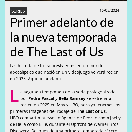
15/05/2024
SERIES
Primer adelanto de
la nueva temporada
de The Last of Us
Las historia de los sobrevivientes en un mundo
apocalíptico que nació en un videojuego volverá recién
en 2025. Aquí un adelanto.
L
a segunda temporada de la serie protagonizada
por
Pedro Pascal
y
Bella Ramsey
se estrenará
recién en 2025 en Max y HBO, pero ya tenemos las
primeras imágenes del rodaje de
The Last of Us
.
HBO compartió nuevas imágenes de Pedrito como Joel y
de Bella como Ellie, durante el Upfront de Warner Bros.
Discovery. Después de una primera temporada récord