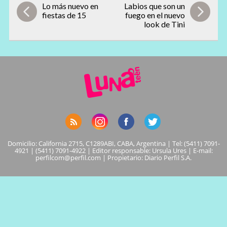
Lo más nuevo en
Labios que son un
fiestas de 15
fuego en el nuevo
look de Tini
Domicilio: California 2715, C1289ABI, CABA, Argentina | Tel: (5411) 7091-
4921 | (5411) 7091-4922 | Editor responsable: Ursula Ures | E-mail:
perfilcom@perfil.com
| Propietario: Diario Perfil S.A.