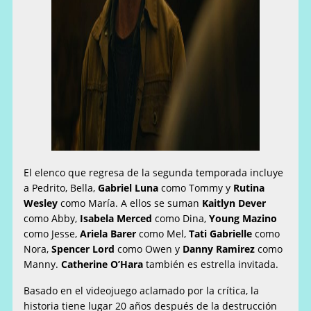
El elenco que regresa de la segunda temporada incluye
a Pedrito, Bella,
Gabriel Luna
como Tommy y
Rutina
Wesley
como María. A ellos se suman
Kaitlyn Dever
como Abby,
Isabela Merced
como Dina,
Young Mazino
como Jesse,
Ariela Barer
como Mel,
Tati Gabrielle
como
Nora,
Spencer Lord
como Owen y
Danny Ramirez
como
Manny.
Catherine O’Hara
también es estrella invitada.
Basado en el videojuego aclamado por la crítica, la
historia tiene lugar 20 años después de la destrucción