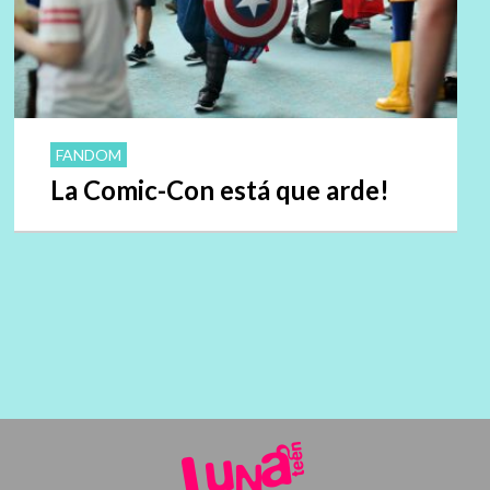
FANDOM
La Comic-Con está que arde!