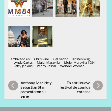
Archivado en:
Chris Pine
,
Gal Gadot
,
Kristen Wiig
,
Lynda Carter
,
Mujer Maravilla
,
Mujer Maravilla 1984
,
Patty Jenkins
,
Pedro Pascal
,
Wonder Woman
Anthony Mackie y
En abril nuevo
Sebastian Stan
festival de comida
presentaron su
coreana
serie