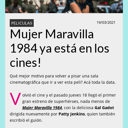
19/03/2021
PELICULAS
Mujer Maravilla
1984 ya está en los
cines!
Qué mejor motivo para volver a pisar una sala
cinematográfica que ir a ver esta peli? Acá toda la data.
V
olvió el cine y el pasado jueves 18 llegó el primer
gran estreno de superhéroes, nada menos de
Mujer Maravilla 1984
,
con la deliciosa
Gal Gadot
dirigida nuevamente por
Patty Jenkins
, quien también
escribió el guión.