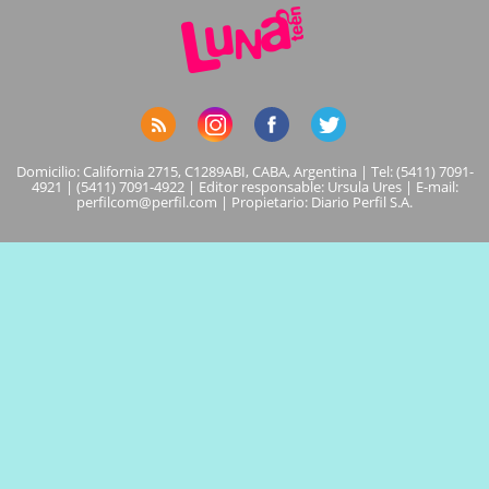
Domicilio: California 2715, C1289ABI, CABA, Argentina | Tel: (5411) 7091-
4921 | (5411) 7091-4922 | Editor responsable: Ursula Ures | E-mail:
perfilcom@perfil.com
| Propietario: Diario Perfil S.A.