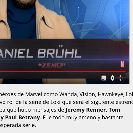
héroes de Marvel como Wanda, Vision, Hawnkeye, Lok
 rol de la serie de Loki que será el siguiente estren
 sea que hubo mensajes de
Jeremy Renner, Tom
 y Paul Bettany
. Fue todo muy ameno y bastante
esperada serie.