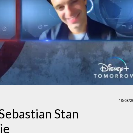
18/03/2
Sebastian Stan
ie