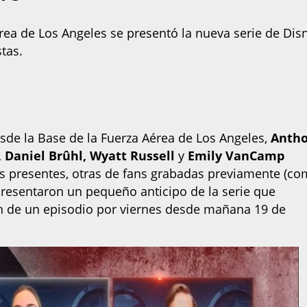
rea de Los Angeles se presentó la nueva serie de Dis
tas.
esde la Base de la Fuerza Aérea de Los Angeles,
Anth
, Daniel Brûhl, Wyatt Russell
y
Emily VanCamp
s presentes, otras de fans grabadas previamente (c
 presentaron un pequeño anticipo de la serie que
n de un episodio por viernes desde mañana 19 de