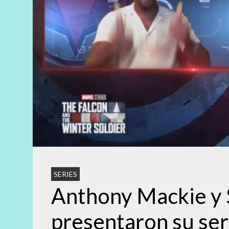
SERIES
Anthony Mackie y 
presentaron su ser