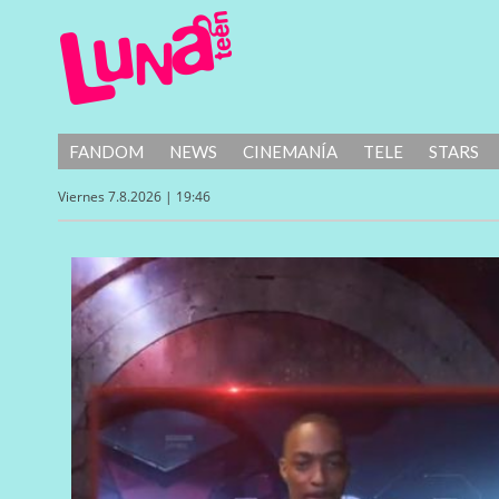
FANDOM
NEWS
CINEMANÍA
TELE
STARS
Viernes 7.8.2026 | 19:46