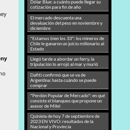
Dólar Blue: a cuánto puede llegar su
cotización para fin de año
ney
El mercado descuenta una
devaluación del peso en noviembre y
diciembre
"Estamos bien los 33": los mineros de
Chile le ganaron un juicio millonario al
Estado
ony
Llegó tarde a abordar un ferry, la
tripulación lo arrojó al mar y murió
omo
Dafiti confirmó que se va de
Argentina: hasta cuándo se puede
comprar
"Perdón Popular de Mercado": en qué
consiste el blanqueo que propone un
asesor de Milei
Quiniela de hoy 7 de septiembre de
2023 EN VIVO: resultados de la
Nacional y Provincia