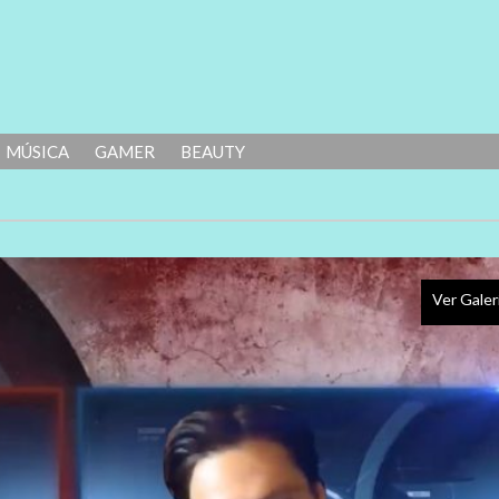
MÚSICA
GAMER
BEAUTY
Ver Galer