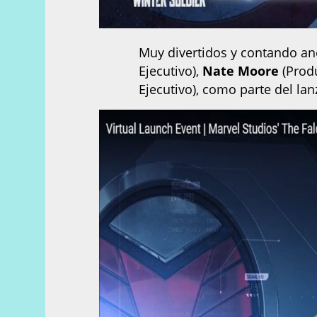
Muy divertidos y contando an
Ejecutivo),
Nate Moore
(Produ
Ejecutivo), como parte del la