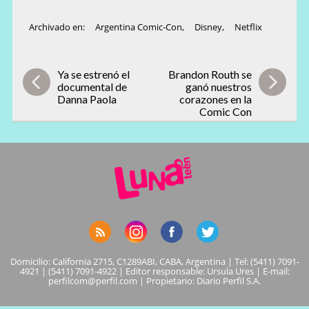
Archivado en:
Argentina Comic-Con
,
Disney
,
Netflix
Ya se estrenó el
Brandon Routh se
documental de
ganó nuestros
Danna Paola
corazones en la
Comic Con
Domicilio: California 2715, C1289ABI, CABA, Argentina | Tel: (5411) 7091-
4921 | (5411) 7091-4922 | Editor responsable: Ursula Ures | E-mail:
perfilcom@perfil.com
| Propietario: Diario Perfil S.A.