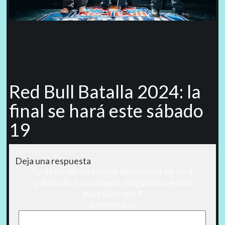
Red Bull Batalla 2024: la
final se hará este sábado
19
Deja una respuesta
Tu dirección de correo electrónico no será
publicada.
Los campos obligatorios están
marcados con
*
Comentario