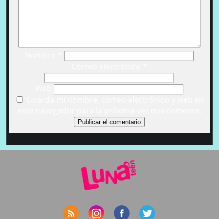
Nombre
*
Correo electrónico
*
Web
Guarda mi nombre, correo electrónico y web en
este navegador para la próxima vez que comente.