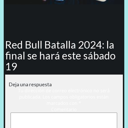
Red Bull Batalla 2024: la
final se hará este sábado
19
Deja una respuesta
Tu dirección de correo electrónico no será
publicada.
Los campos obligatorios están
marcados con
*
Comentario