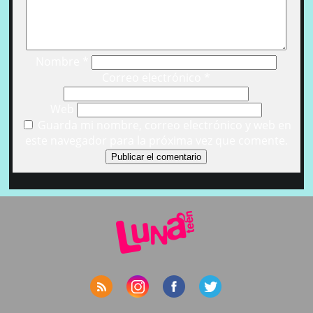
Nombre
*
Correo electrónico
*
Web
Guarda mi nombre, correo electrónico y web en
este navegador para la próxima vez que comente.