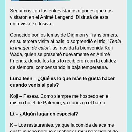
Seguimos con los entrevistados nipones que nos
visitaron en el Animé Lengend. Disfrutá de esta
entrevista exclusiva.
Conocido por los temas de Digimon y Transformers,
en su tercera visita al país lo sorprendió el frío. “
Tenía
la imagen de calor
”, así nos da la bienvenida Koji
Wada, quien se presentó nuevamente en Animé
Friends, donde los fans lo recibieron con la calidez
de siempre, compensando la baja temperatura.
Luna teen – ¿Qué es lo que más te gusta hacer
cuando venís al país?
Koji – Pasear. Como siempre me hospedo en el
mismo hotel de Palermo, ya conozco el barrio.
Lt – ¿Algún lugar en especial?
K – Los restaurantes, ya que la comida de acá me
gusta mucho porque el sabor es muy parecido al de