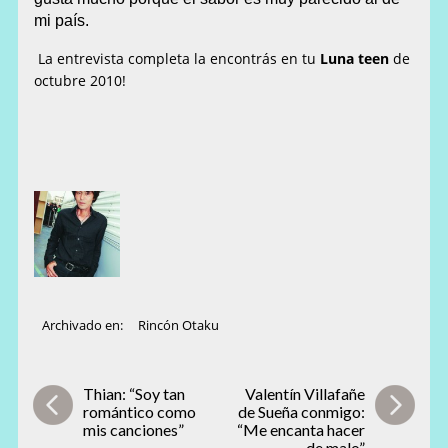
mi país.
La entrevista completa la encontrás en tu
Luna teen
de
octubre 2010!
Archivado en:
Rincón Otaku
Thian: “Soy tan
Valentín Villafañe
romántico como
de Sueña conmigo:
mis canciones”
“Me encanta hacer
de malo”