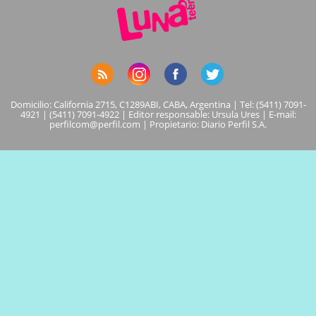
Domicilio: California 2715, C1289ABI, CABA, Argentina | Tel: (5411) 7091-
4921 | (5411) 7091-4922 | Editor responsable: Ursula Ures | E-mail:
perfilcom@perfil.com
| Propietario: Diario Perfil S.A.