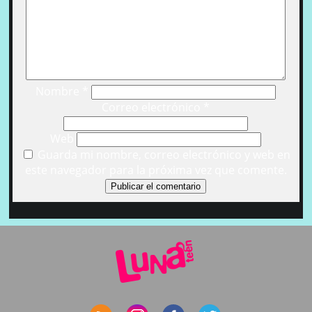
Nombre
*
Correo electrónico
*
Web
Guarda mi nombre, correo electrónico y web en
este navegador para la próxima vez que comente.