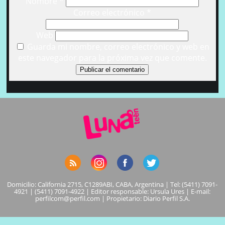
Nombre
*
Correo electrónico
*
Web
Guarda mi nombre, correo electrónico y web en
este navegador para la próxima vez que comente.
Domicilio: California 2715, C1289ABI, CABA, Argentina | Tel: (5411) 7091-
4921 | (5411) 7091-4922 | Editor responsable: Ursula Ures | E-mail:
perfilcom@perfil.com
| Propietario: Diario Perfil S.A.