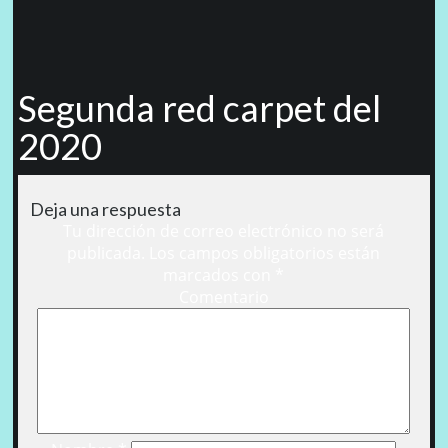
Segunda red carpet del
2020
Deja una respuesta
Tu dirección de correo electrónico no será
publicada.
Los campos obligatorios están
marcados con
*
Comentario