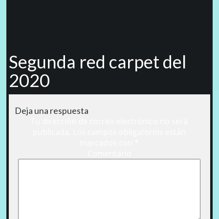
Segunda red carpet del
2020
Deja una respuesta
Tu dirección de correo electrónico no será
publicada.
Los campos obligatorios están
marcados con
*
Comentario