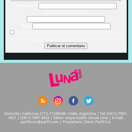
Nombre
*
Correo electrónico
*
Web
Guarda mi nombre, correo electrónico y web en
este navegador para la próxima vez que comente.
Domicilio: California 2715, C1289ABI, CABA, Argentina | Tel: (5411) 7091-
4921 | (5411) 7091-4922 | Editor responsable: Ursula Ures | E-mail:
perfilcom@perfil.com
| Propietario: Diario Perfil S.A.