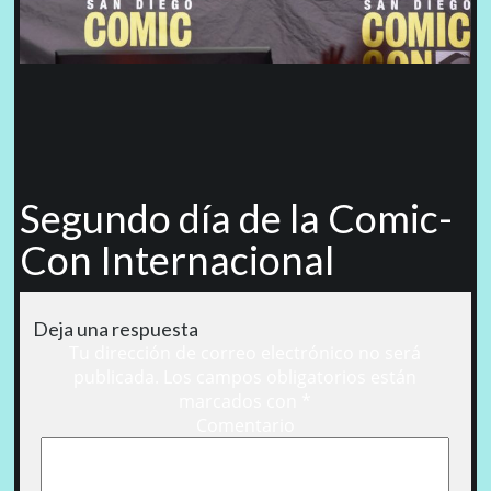
Segundo día de la Comic-
Con Internacional
Deja una respuesta
Tu dirección de correo electrónico no será
publicada.
Los campos obligatorios están
marcados con
*
Comentario