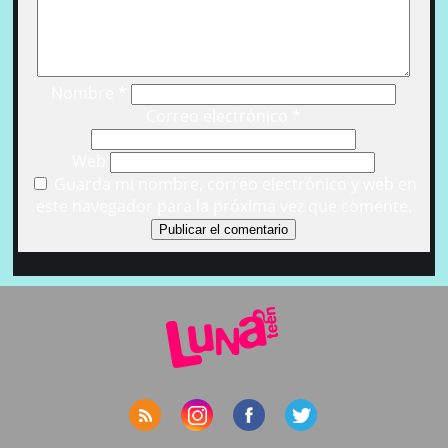
Nombre
*
Correo electrónico
*
Web
Guarda mi nombre, correo electrónico y web en
este navegador para la próxima vez que comente.