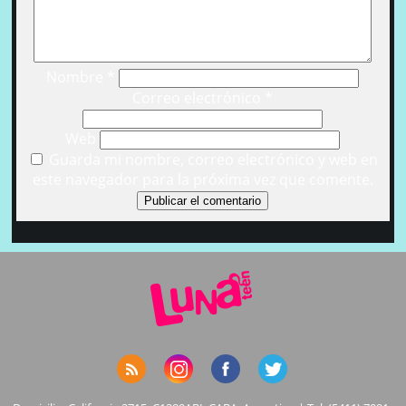
Nombre
*
Correo electrónico
*
Web
Guarda mi nombre, correo electrónico y web en
este navegador para la próxima vez que comente.