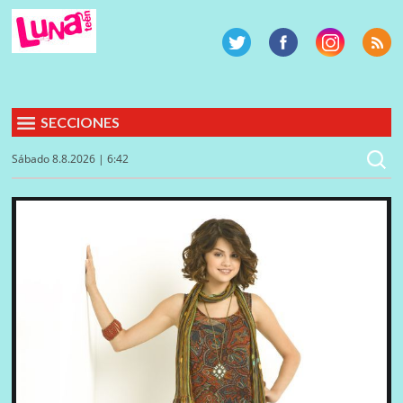
SECCIONES
Sábado 8.8.2026 | 6:42