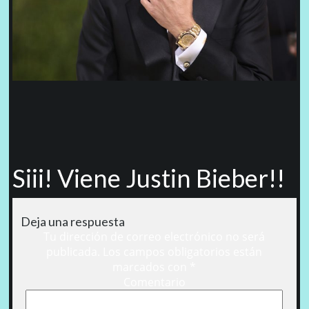
Siii! Viene Justin Bieber!!
Deja una respuesta
Tu dirección de correo electrónico no será
publicada.
Los campos obligatorios están
marcados con
*
Comentario