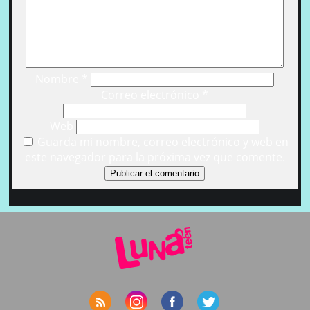
Nombre
*
Correo electrónico
*
Web
Guarda mi nombre, correo electrónico y web en
este navegador para la próxima vez que comente.