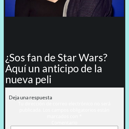
¿Sos fan de Star Wars?
Aquí un anticipo de la
nueva peli
Deja una respuesta
Tu dirección de correo electrónico no será
publicada.
Los campos obligatorios están
marcados con
*
Comentario