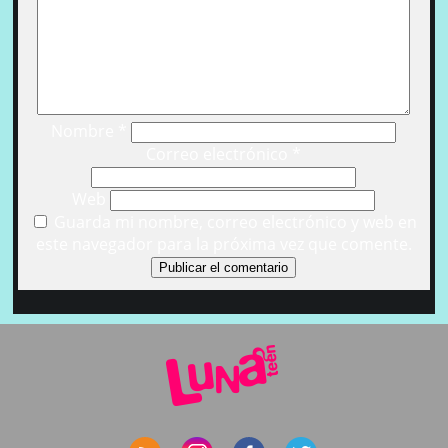
Nombre
*
Correo electrónico
*
Web
Guarda mi nombre, correo electrónico y web en
este navegador para la próxima vez que comente.