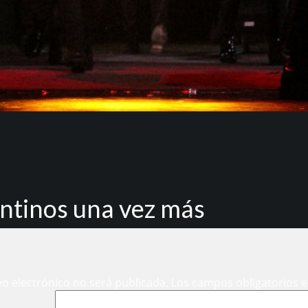
ntinos una vez más
eo electrónico no será publicada.
Los campos obligatorios 