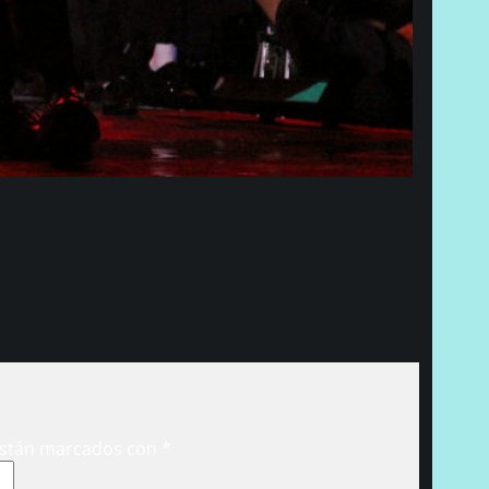
están marcados con
*