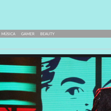
MÚSICA
GAMER
BEAUTY