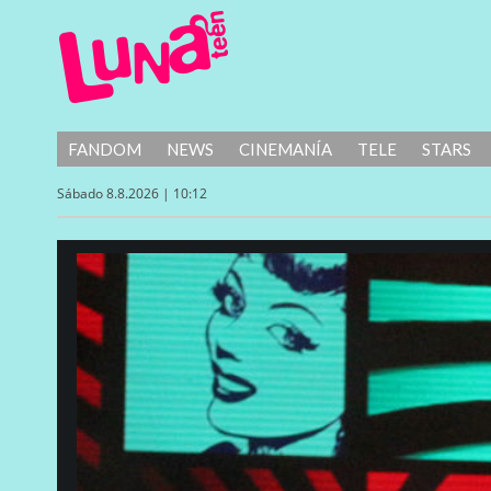
FANDOM
NEWS
CINEMANÍA
TELE
STARS
Sábado 8.8.2026 | 10:12