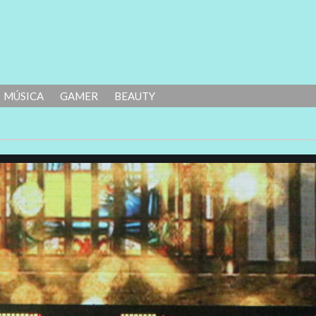
MÚSICA
GAMER
BEAUTY