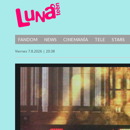
FANDOM
NEWS
CINEMANÍA
TELE
STARS
Viernes 7.8.2026 | 20:38