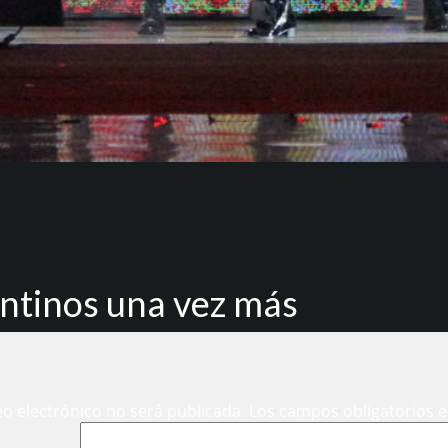
ntinos una vez más
eo electrónico no será publicada.
Los campos obligatorios 