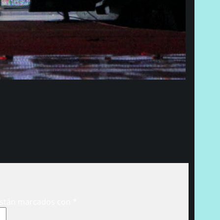
están marcados con
*