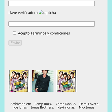
Llave verificadora
Acepto Términos y condiciones
Archivado en:
Camp Rock
,
Camp Rock 2
,
Demi Lovato
,
Joe Jonas
,
Jonas Brothers
,
Kevin Jonas
,
Nick Jonas