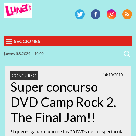
SECCIONES
Jueves 6.8.2026 | 16:09
14/10/2010
CONCURSO
Super concurso
DVD Camp Rock 2.
The Final Jam!!
Si querés ganarte uno de los 20 DVDs de la espectacular