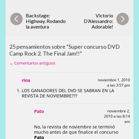
Backstage:
Victorio
Highway. Rodando
D’Alessandro:
la aventura
Adorable!
25 pensamientos sobre “Super concurso DVD
Camp Rock 2. The Final Jam!!”
← Comentarios antiguos
rina
noviembre 1, 2010
a las 3:57 pm
LOS GANADORES DEL DVD SE SABRAN EN LA
REVISTA DE NOVIEMBRE???
Pato
noviembre 2,
2010 a las 8:14
am
No, la revista de noviembre se terminó
mucho antes de que finalice el concurso
Pato