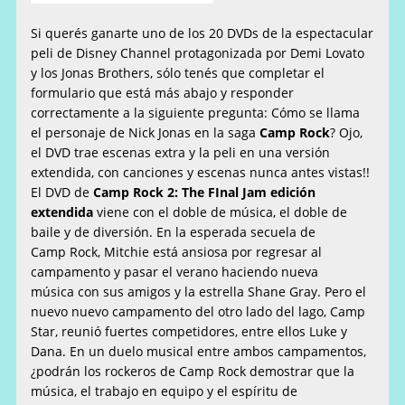
Si querés ganarte uno de los 20 DVDs de la espectacular
peli de Disney Channel protagonizada por Demi Lovato
y los Jonas Brothers, sólo tenés que completar el
formulario que está más abajo y responder
correctamente a la siguiente pregunta: Cómo se llama
el personaje de Nick Jonas en la saga
Camp Rock
? Ojo,
el DVD trae escenas extra y la peli en una versión
extendida, con canciones y escenas nunca antes vistas!!
El DVD de
Camp Rock 2: The FInal Jam edición
extendida
viene con el doble de música, el doble de
baile y de diversión. En la esperada secuela de
Camp Rock, Mitchie está ansiosa por regresar al
campamento y pasar el verano haciendo nueva
música con sus amigos y la estrella Shane Gray. Pero el
nuevo nuevo campamento del otro lado del lago, Camp
Star, reunió fuertes competidores, entre ellos Luke y
Dana. En un duelo musical entre ambos campamentos,
¿podrán los rockeros de Camp Rock demostrar que la
música, el trabajo en equipo y el espíritu de