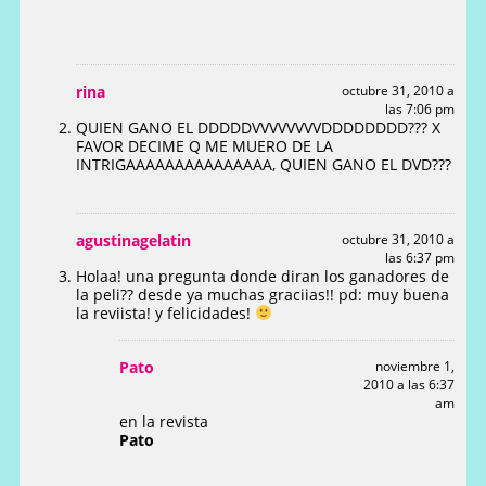
rina
octubre 31, 2010 a
las 7:06 pm
QUIEN GANO EL DDDDDVVVVVVVVDDDDDDDD??? X
FAVOR DECIME Q ME MUERO DE LA
INTRIGAAAAAAAAAAAAAAA, QUIEN GANO EL DVD???
agustinagelatin
octubre 31, 2010 a
las 6:37 pm
Holaa! una pregunta donde diran los ganadores de
la peli?? desde ya muchas graciias!! pd: muy buena
la reviista! y felicidades!
Pato
noviembre 1,
2010 a las 6:37
am
en la revista
Pato