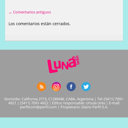
← Comentarios antiguos
Los comentarios están cerrados.
Domicilio: California 2715, C1289ABI, CABA, Argentina | Tel: (5411) 7091-
4921 | (5411) 7091-4922 | Editor responsable: Ursula Ures | E-mail:
perfilcom@perfil.com
| Propietario: Diario Perfil S.A.