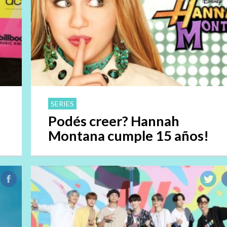
SERIES
d
Podés creer? Hannah
Montana cumple 15 años!