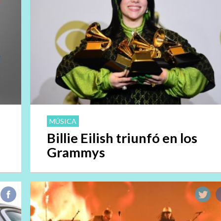
MÚSICA
Billie Eilish triunfó en los
Grammys