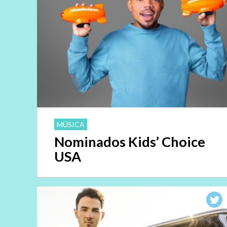
MÚSICA
Nominados Kids’ Choice
USA