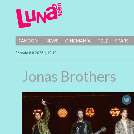
FANDOM
NEWS
CINEMANÍA
TELE
STARS
Sábado 8.8.2026 | 19:18
Jonas Brothers