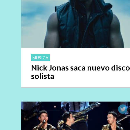
MÚSICA
Nick Jonas saca nuevo disco
solista