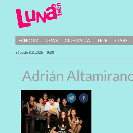
FANDOM
NEWS
CINEMANÍA
TELE
STARS
Sábado 8.8.2026 | 9:38
Adrián Altamiran