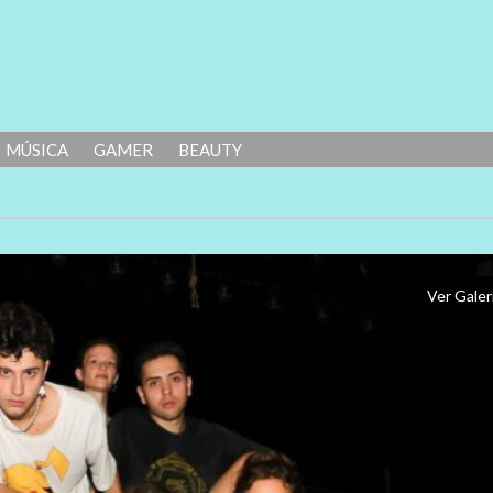
MÚSICA
GAMER
BEAUTY
Ver Galer