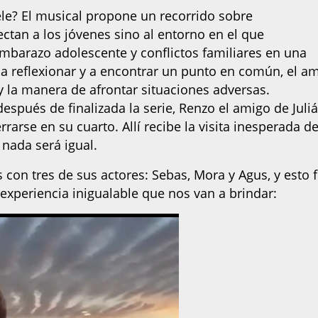
ele? El musical propone un recorrido sobre
ctan a los jóvenes sino al entorno en el que
 embarazo adolescente y conflictos familiares en una
 a reflexionar y a encontrar un punto en común, el a
 y la manera de afrontar situaciones adversas.
espués de finalizada la serie, Renzo el amigo de Juliá
rrarse en su cuarto. Allí recibe la visita inesperada d
 nada será igual.
con tres de sus actores: Sebas, Mora y Agus, y esto 
 experiencia inigualable que nos van a brindar: