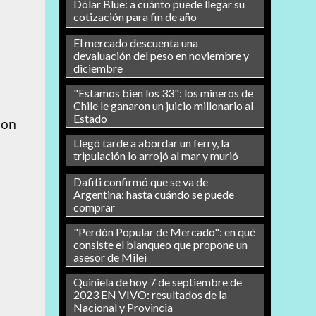
Dólar Blue: a cuánto puede llegar su
cotización para fin de año
El mercado descuenta una
devaluación del peso en noviembre y
diciembre
"Estamos bien los 33": los mineros de
Chile le ganaron un juicio millonario al
Estado
con
Llegó tarde a abordar un ferry, la
tripulación lo arrojó al mar y murió
Dafiti confirmó que se va de
Argentina: hasta cuándo se puede
comprar
"Perdón Popular de Mercado": en qué
consiste el blanqueo que propone un
asesor de Milei
Quiniela de hoy 7 de septiembre de
2023 EN VIVO: resultados de la
Nacional y Provincia