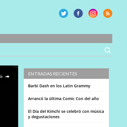
ENTRADAS RECIENTES
ía
Barbi Dash en los Latin Grammy
Arrancó la última Comic Con del año
El Día del Kimchi se celebró con música
y degustaciones