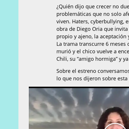
¿Quién dijo que crecer no du
problemáticas que no solo afe
viven. Haters, cyberbullying,
obra de Diego Oria que invita
propio y ajeno, la aceptación
La trama transcurre 6 meses d
murió y el chico vuelve a ence
Chili, su “amigo hormiga” y ya
Sobre el estreno conversamos 
lo que nos dijeron sobre esta