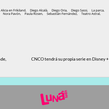
Alicia en Frikiland
,
Diego Alcalá
,
Diego Oria
,
Diego Sassi
,
La parca
,
,
Nora Pavón
,
Paula Rosen
,
Sebastián Fernández
,
Teatro Astral
,
nde,
CNCO tendrá su propia serie en Disney +