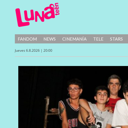
FANDOM
NEWS
CINEMANÍA
TELE
STARS
Jueves 6.8.2026 | 20:00