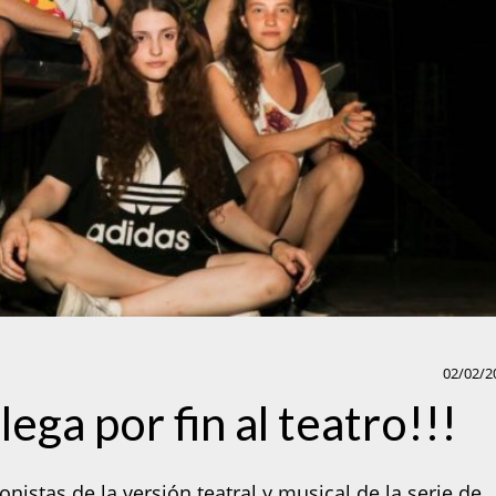
02/02/2
ega por fin al teatro!!!
onistas de la versión teatral y musical de la serie de