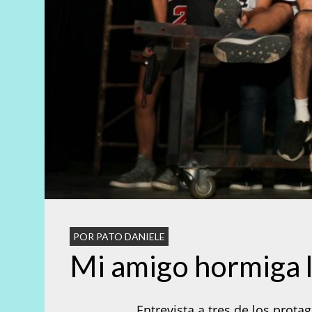
POR PATO DANIELE
Mi amigo hormiga ll
Entrevista a tres de los protag