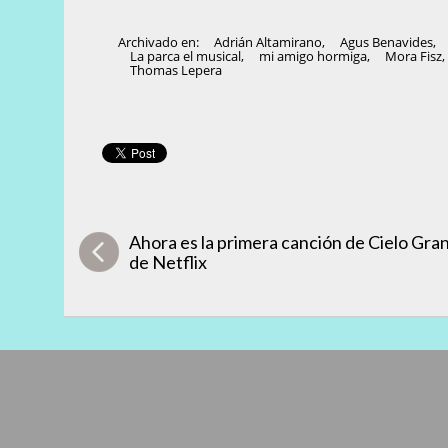
Archivado en:
Adrián Altamirano
,
Agus Benavides
,
La parca el musical
,
mi amigo hormiga
,
Mora Fisz
Thomas Lepera
Ahora es la primera canción de Cielo Gra
de Netflix