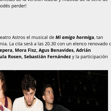
 podés perder!
 Teatro Astros el musical de
Mi amigo hormi
ga
, tan
ia. La cita será a las 20.30 con un elenco renovado 
pera, Mora Fisz, Agus Benavides, Adrián
ula Rosen, Sebastián Fernández
y la participación