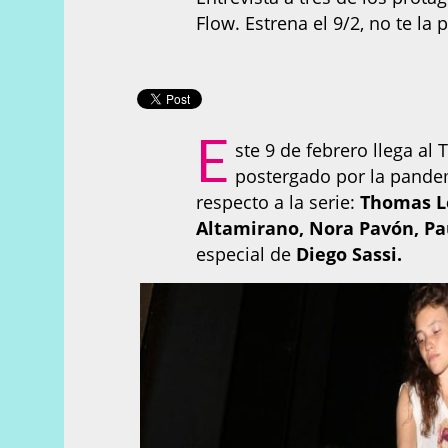
Flow. Estrena el 9/2, no te la
E
ste 9 de febrero llega al
postergado por la pandem
respecto a la serie:
Thomas Le
Altamirano, Nora Pavón, Pa
especial de
Diego Sassi.