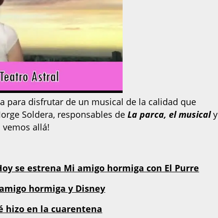
a para disfrutar de un musical de la calidad que
Jorge Soldera, responsables de
La parca, el musical
y
 vemos allá!
Hoy se estrena Mi amigo hormiga con El Purre
 amigo hormiga y Disney
é hizo en la cuarentena