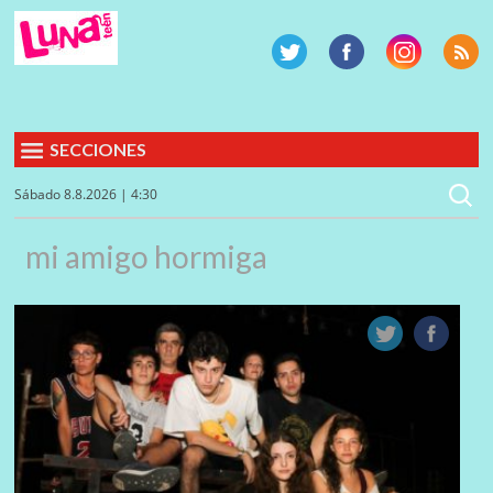
SECCIONES
Sábado 8.8.2026 | 4:30
mi amigo hormiga