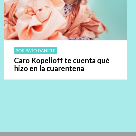
POR PATO DANIELE
Caro Kopelioff te cuenta qué
hizo en la cuarentena