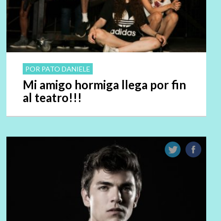
POR PATO DANIELE
Mi amigo hormiga llega por fin
al teatro!!!