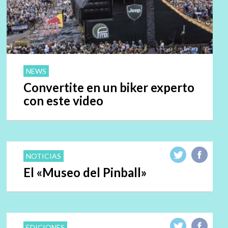
NEWS
Convertite en un biker experto
con este video
NOTICIAS
El «Museo del Pinball»
EDICIONES