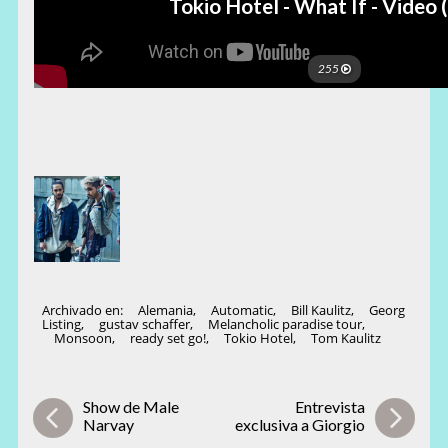
Archivado en:
Alemania
,
Automatic
,
Bill Kaulitz
,
Georg
Listing
,
gustav schaffer
,
Melancholic paradise tour
,
Monsoon
,
ready set go!
,
Tokio Hotel
,
Tom Kaulitz
Show de Male
Entrevista
Narvay
exclusiva a Giorgio