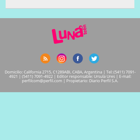
Domicilio: California 2715, C1289ABI, CABA, Argentina | Tel: (5411) 7091-
4921 | (5411) 7091-4922 | Editor responsable: Ursula Ures | E-mail:
perfilcom@perfil.com
| Propietario: Diario Perfil S.A.