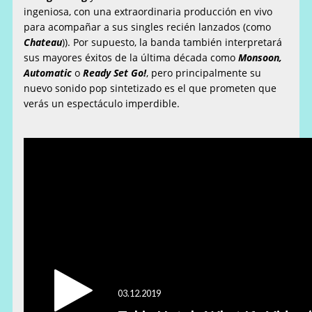
ingeniosa, con una extraordinaria producción en vivo
para acompañar a sus singles recién lanzados (como
Chateau
)). Por supuesto, la banda también interpretará
sus mayores éxitos de la última década como
Monsoon,
Automatic
o
Ready Set Go!
, pero principalmente su
nuevo sonido pop sintetizado es el que prometen que
verás un espectáculo imperdible.