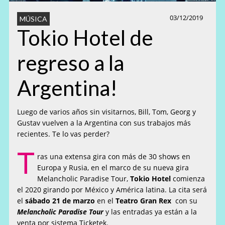
03/12/2019
MÚSICA
Tokio Hotel de
regreso a la
Argentina!
Luego de varios años sin visitarnos, Bill, Tom, Georg y
Gustav vuelven a la Argentina con sus trabajos más
recientes. Te lo vas perder?
T
ras una extensa gira con más de 30 shows en
Europa y Rusia, en el marco de su nueva gira
Melancholic Paradise Tour,
Tokio Hotel
comienza
el 2020 girando por México y América latina. La cita será
el
sábado 21 de marzo
en el
Teatro Gran Rex
con su
Melancholic Paradise Tour
y las entradas ya están a la
venta por sistema Ticketek.