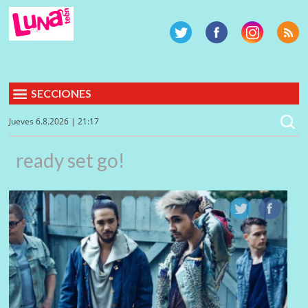
SECCIONES
Jueves 6.8.2026 | 21:17
ready set go!