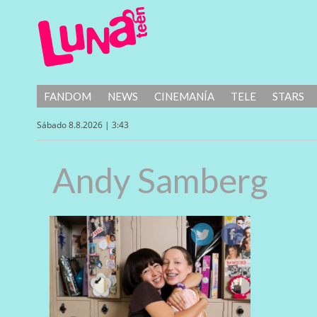
FANDOM
NEWS
CINEMANÍA
TELE
STARS
Sábado 8.8.2026 | 3:43
Andy Samberg