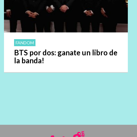
FANDOM
BTS por dos: ganate un libro de
la banda!