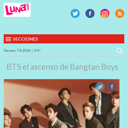
SECCIONES
Viernes 7.8.2026 | 4:51
BTS el ascenso de Bangtan Boys