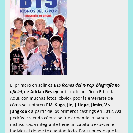
El primero en salir es
BTS íconos del K-Pop, biografía no
oficial
, de
Adrian Besley
publicado por Roca Editorial.
Aquí, con muchas fotos (obvio), podrás enterarte de
cómo se juntaron R
M, Suga, Jin, J-Hope, Jimin, V
y
Jungkook
a partir de los primeros castings en 2012. Así
podrás ir viendo cómos se fue armando la banda e,
incluso, cada integrante tiene un capítulo especial e
individual donde te cuentan todo! Por supuesto que la