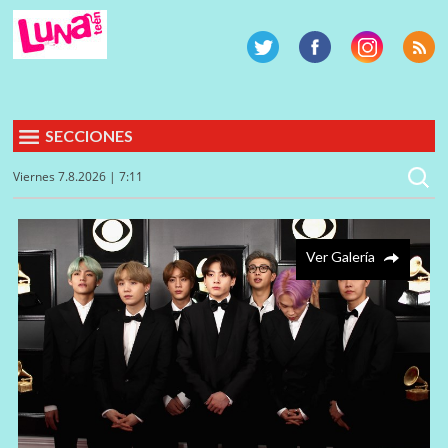
SECCIONES
Viernes 7.8.2026 | 7:11
Ver Galería