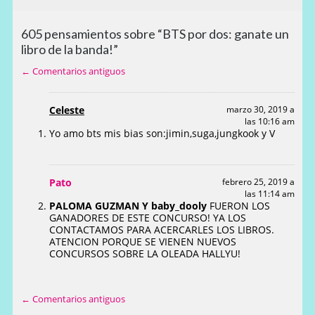
605 pensamientos sobre “BTS por dos: ganate un
libro de la banda!”
← Comentarios antiguos
Celeste
marzo 30, 2019 a
las 10:16 am
Yo amo bts mis bias son:jimin,suga,jungkook y V
Pato
febrero 25, 2019 a
las 11:14 am
PALOMA GUZMAN Y baby_dooly
FUERON LOS
GANADORES DE ESTE CONCURSO! YA LOS
CONTACTAMOS PARA ACERCARLES LOS LIBROS.
ATENCION PORQUE SE VIENEN NUEVOS
CONCURSOS SOBRE LA OLEADA HALLYU!
← Comentarios antiguos