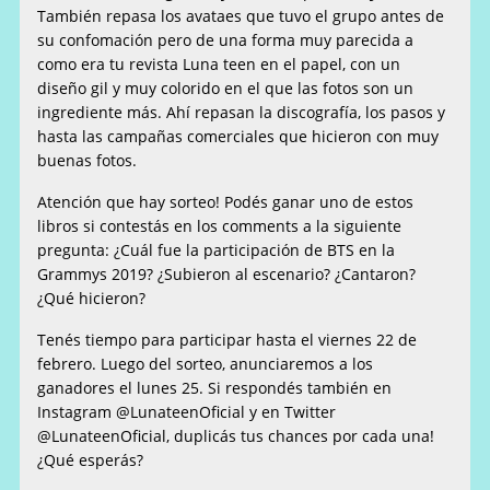
También repasa los avataes que tuvo el grupo antes de
su confomación pero de una forma muy parecida a
como era tu revista Luna teen en el papel, con un
diseño gil y muy colorido en el que las fotos son un
ingrediente más. Ahí repasan la discografía, los pasos y
hasta las campañas comerciales que hicieron con muy
buenas fotos.
Atención que hay sorteo! Podés ganar uno de estos
libros si contestás en los comments a la siguiente
pregunta: ¿Cuál fue la participación de BTS en la
Grammys 2019? ¿Subieron al escenario? ¿Cantaron?
¿Qué hicieron?
Tenés tiempo para participar hasta el viernes 22 de
febrero. Luego del sorteo, anunciaremos a los
ganadores el lunes 25. Si respondés también en
Instagram @LunateenOficial y en Twitter
@LunateenOficial, duplicás tus chances por cada una!
¿Qué esperás?