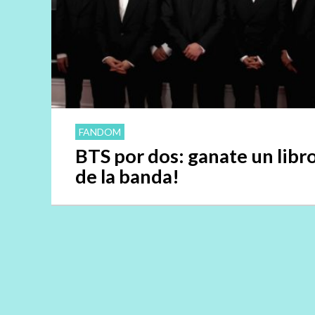
FANDOM
BTS por dos: ganate un libr
de la banda!