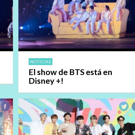
NOTICIAS
El show de BTS está en
Disney +!