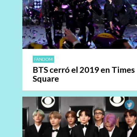
FANDOM
BTS cerró el 2019 en Times
Square