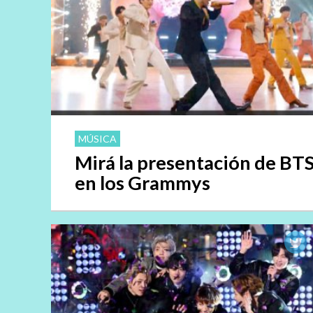
MÚSICA
Mirá la presentación de BT
en los Grammys