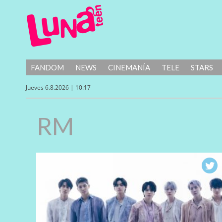
FANDOM
NEWS
CINEMANÍA
TELE
STARS
Jueves 6.8.2026 | 10:17
RM