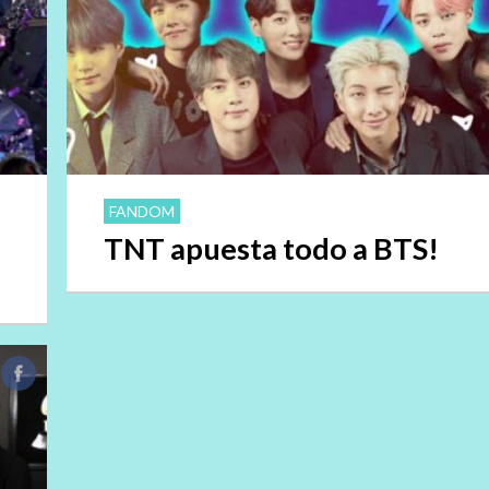
FANDOM
TNT apuesta todo a BTS!