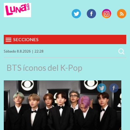
SECCIONES
Sábado 8.8.2026 | 22:28
BTS íconos del K-Pop