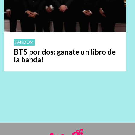
FANDOM
BTS por dos: ganate un libro de
la banda!