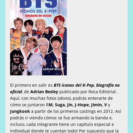
El primero en salir es
BTS íconos del K-Pop, biografía no
oficial
, de
Adrian Besley
publicado por Roca Editorial.
Aquí, con muchas fotos (obvio), podrás enterarte de
cómo se juntaron R
M, Suga, Jin, J-Hope, Jimin, V
y
Jungkook
a partir de los primeros castings en 2012. Así
podrás ir viendo cómos se fue armando la banda e,
incluso, cada integrante tiene un capítulo especial e
individual donde te cuentan todo! Por supuesto que la