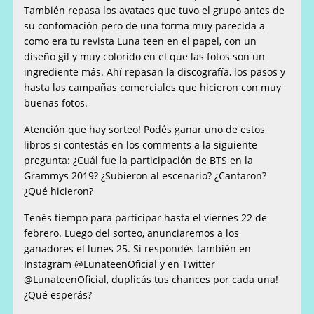
También repasa los avataes que tuvo el grupo antes de
su confomación pero de una forma muy parecida a
como era tu revista Luna teen en el papel, con un
diseño gil y muy colorido en el que las fotos son un
ingrediente más. Ahí repasan la discografía, los pasos y
hasta las campañas comerciales que hicieron con muy
buenas fotos.
Atención que hay sorteo! Podés ganar uno de estos
libros si contestás en los comments a la siguiente
pregunta: ¿Cuál fue la participación de BTS en la
Grammys 2019? ¿Subieron al escenario? ¿Cantaron?
¿Qué hicieron?
Tenés tiempo para participar hasta el viernes 22 de
febrero. Luego del sorteo, anunciaremos a los
ganadores el lunes 25. Si respondés también en
Instagram @LunateenOficial y en Twitter
@LunateenOficial, duplicás tus chances por cada una!
¿Qué esperás?