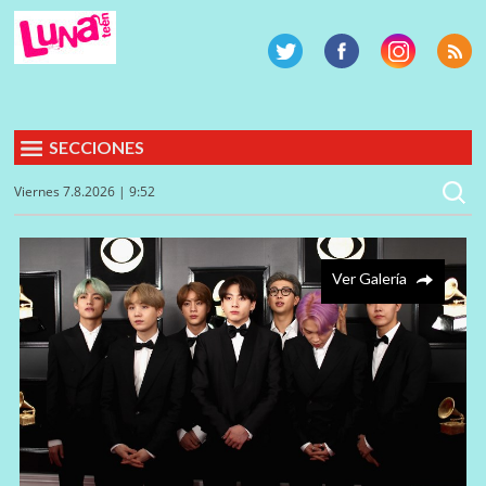
SECCIONES
Viernes 7.8.2026 | 9:52
Ver Galería