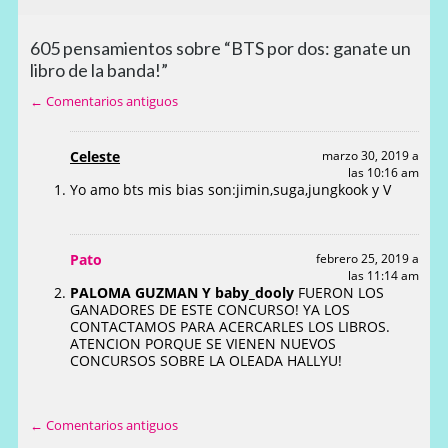
605 pensamientos sobre “BTS por dos: ganate un
libro de la banda!”
← Comentarios antiguos
Celeste
marzo 30, 2019 a
las 10:16 am
Yo amo bts mis bias son:jimin,suga,jungkook y V
Pato
febrero 25, 2019 a
las 11:14 am
PALOMA GUZMAN Y baby_dooly
FUERON LOS
GANADORES DE ESTE CONCURSO! YA LOS
CONTACTAMOS PARA ACERCARLES LOS LIBROS.
ATENCION PORQUE SE VIENEN NUEVOS
CONCURSOS SOBRE LA OLEADA HALLYU!
← Comentarios antiguos