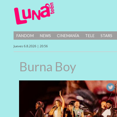
FANDOM
NEWS
CINEMANÍA
TELE
STARS
Jueves 6.8.2026 | 20:56
Burna Boy