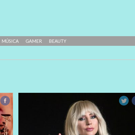
MÚSICA
GAMER
BEAUTY