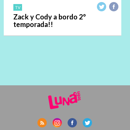
TV
Zack y Cody a bordo 2°
temporada!!