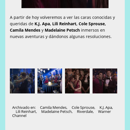
A partir de hoy volveremos a ver las caras conocidas y
queridas de
K.J. Apa, Lili Reinhart, Cole Sprouse,
Camila Mendes
y
Madelaine Petsch
inmersos en
nuevas aventuras y dándonos algunas resoluciones.
Archivado en:
Camila Mendes
,
Cole Sprouse
,
K.J. Apa
,
Lili Reinhart
,
Madelaine Petsch
,
Riverdale
,
Warner
Channel