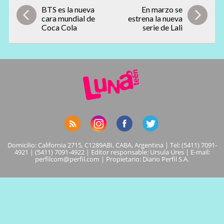
BTS es la nueva
En marzo se
cara mundial de
estrena la nueva
Coca Cola
serie de Lali
Domicilio: California 2715, C1289ABI, CABA, Argentina | Tel: (5411) 7091-
4921 | (5411) 7091-4922 | Editor responsable: Ursula Ures | E-mail:
perfilcom@perfil.com
| Propietario: Diario Perfil S.A.