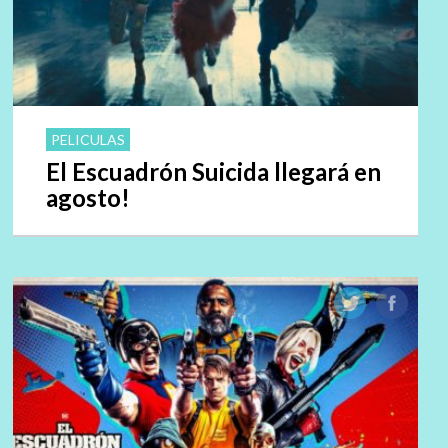
PELICULAS
El Escuadrón Suicida llegará en
agosto!