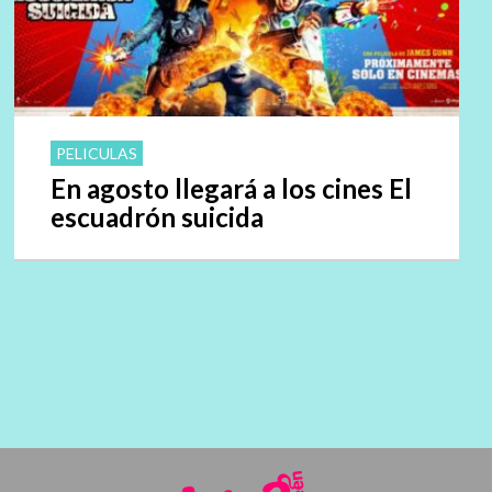
PELICULAS
En agosto llegará a los cines El
escuadrón suicida