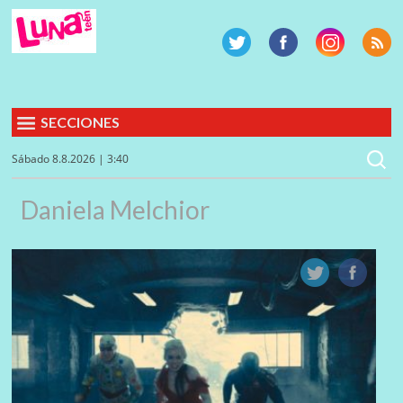
SECCIONES
Sábado 8.8.2026 | 3:40
Daniela Melchior