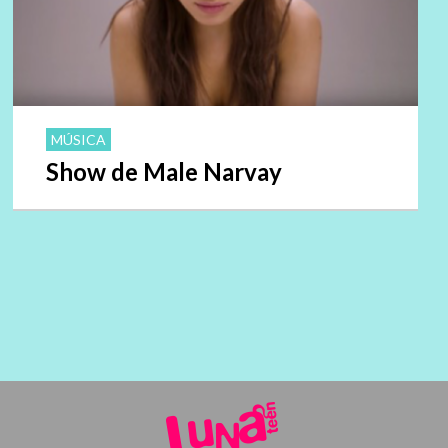
MÚSICA
Show de Male Narvay