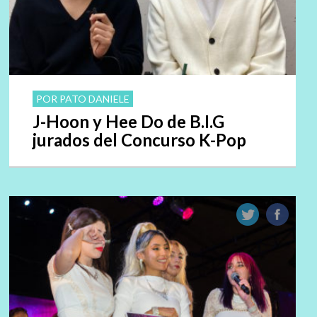
POR PATO DANIELE
J-Hoon y Hee Do de B.I.G
jurados del Concurso K-Pop