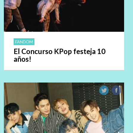
FANDOM
El Concurso KPop festeja 10
años!