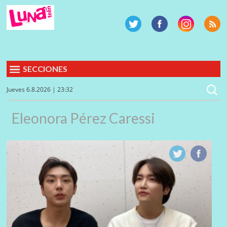
SECCIONES
Jueves 6.8.2026 | 23:32
Eleonora Pérez Caressi