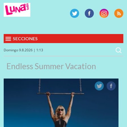
SECCIONES
Domingo 9.8.2026 | 1:13
Endless Summer Vacation