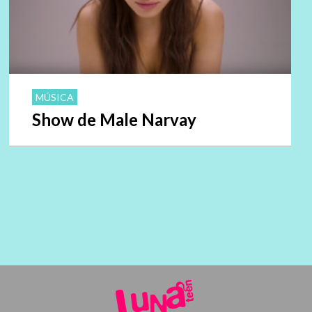
MÚSICA
Show de Male Narvay