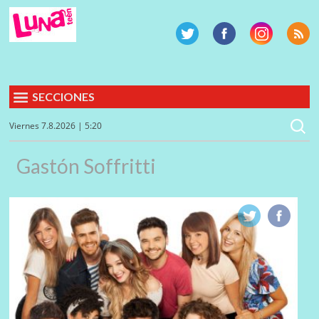
SECCIONES
Viernes 7.8.2026 | 5:20
Gastón Soffritti